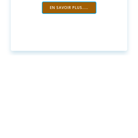
EN SAVOIR PLUS.....