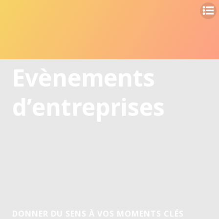
Evènements
d’entreprises
DONNER DU SENS À VOS MOMENTS CLÉS